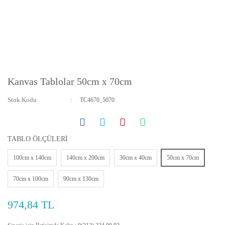
Kanvas Tablolar 50cm x 70cm
Stok Kodu
TC4670_5070
TABLO ÖLÇÜLERİ
100cm x 140cm
140cm x 200cm
30cm x 40cm
50cm x 70cm
70cm x 100cm
90cm x 130cm
974,84 TL