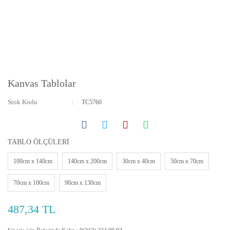
Kanvas Tablolar
Stok Kodu
TC5760
TABLO ÖLÇÜLERİ
100cm x 140cm
140cm x 200cm
30cm x 40cm
50cm x 70cm
70cm x 100cm
90cm x 130cm
487,34 TL