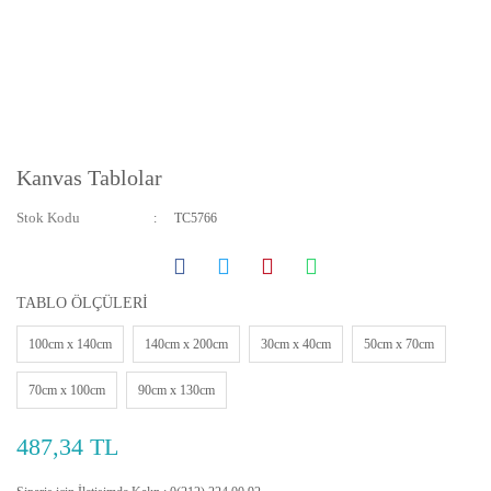
Kanvas Tablolar
Stok Kodu
TC5766
TABLO ÖLÇÜLERİ
100cm x 140cm
140cm x 200cm
30cm x 40cm
50cm x 70cm
70cm x 100cm
90cm x 130cm
487,34 TL