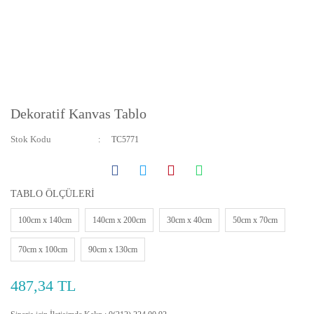
Dekoratif Kanvas Tablo
Stok Kodu
TC5771
TABLO ÖLÇÜLERİ
100cm x 140cm
140cm x 200cm
30cm x 40cm
50cm x 70cm
70cm x 100cm
90cm x 130cm
487,34 TL