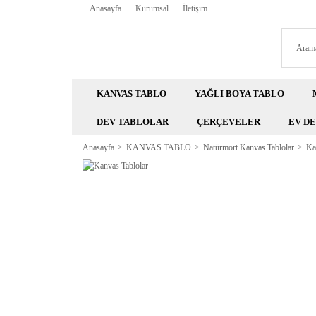
Anasayfa
Kurumsal
İletişim
KANVAS TABLO
YAĞLI BOYA TABLO
DEV TABLOLAR
ÇERÇEVELER
EV D
Anasayfa
KANVAS TABLO
Natürmort Kanvas Tablolar
Ka