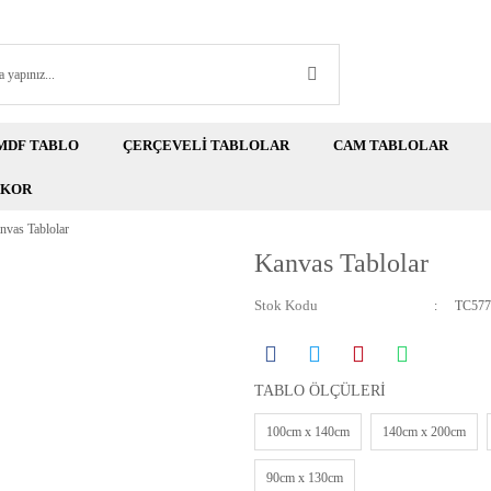
MDF TABLO
ÇERÇEVELİ TABLOLAR
CAM TABLOLAR
EKOR
nvas Tablolar
Kanvas Tablolar
Stok Kodu
TC577
TABLO ÖLÇÜLERİ
100cm x 140cm
140cm x 200cm
90cm x 130cm