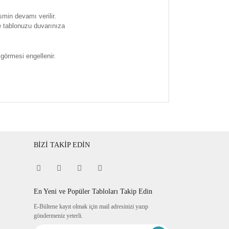
smin devamı verilir.
e tablonuzu duvarınıza
 görmesi engellenir.
BİZİ TAKİP EDİN
En Yeni ve Popüler Tabloları Takip Edin
E-Bültene kayıt olmak için mail adresinizi yazıp
göndermeniz yeterli.