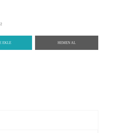
92
E EKLE
HEMEN AL