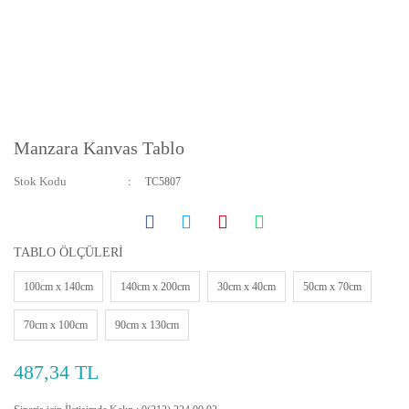
Manzara Kanvas Tablo
Stok Kodu
TC5807
TABLO ÖLÇÜLERİ
100cm x 140cm
140cm x 200cm
30cm x 40cm
50cm x 70cm
70cm x 100cm
90cm x 130cm
487,34 TL