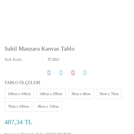
Sahil Manzara Kanvas Tablo
Stok Kodu
TC5812
TABLO ÖLÇÜLERİ
100cm x 140cm
140cm x 200cm
30cm x 40cm
50cm x 70cm
70cm x 100cm
90cm x 130cm
487,34 TL