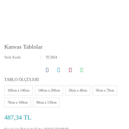
Kanvas Tablolar
Stok Kodu
TC5824
TABLO ÖLÇÜLERİ
100cm x 140cm
140cm x 200cm
30cm x 40cm
50cm x 70cm
70cm x 100cm
90cm x 130cm
487,34 TL