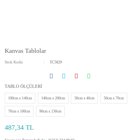
Kanvas Tablolar
Stok Kodu
TC5829
TABLO ÖLÇÜLERİ
100cm x 140cm
140cm x 200cm
30cm x 40cm
50cm x 70cm
70cm x 100cm
90cm x 130cm
487,34 TL