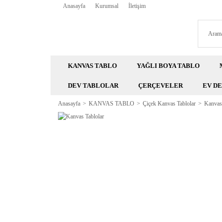
Anasayfa
Kurumsal
İletişim
KANVAS TABLO
YAĞLI BOYA TABLO
DEV TABLOLAR
ÇERÇEVELER
EV D
Anasayfa
KANVAS TABLO
Çiçek Kanvas Tablolar
Kanvas 