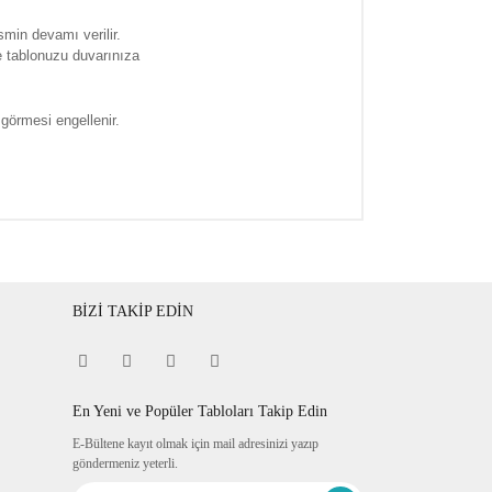
smin devamı verilir.
e tablonuzu duvarınıza
 görmesi engellenir.
BİZİ TAKİP EDİN
En Yeni ve Popüler Tabloları Takip Edin
E-Bültene kayıt olmak için mail adresinizi yazıp
göndermeniz yeterli.