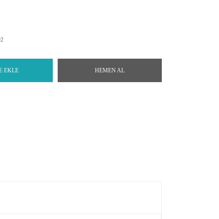
92
E EKLE
HEMEN AL