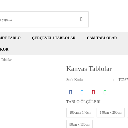
MDF TABLO
ÇERÇEVELİ TABLOLAR
CAM TABLOLAR
EKOR
Tablolar
Kanvas Tablolar
Stok Kodu
TC587
TABLO ÖLÇÜLERİ
100cm x 140cm
140cm x 200cm
90cm x 130cm