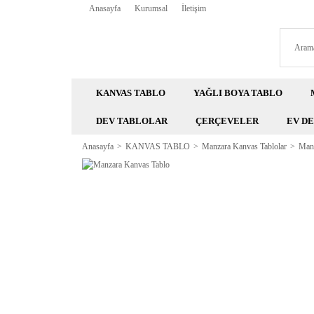
Anasayfa
Kurumsal
İletişim
KANVAS TABLO
YAĞLI BOYA TABLO
DEV TABLOLAR
ÇERÇEVELER
EV D
Anasayfa
KANVAS TABLO
Manzara Kanvas Tablolar
Manz