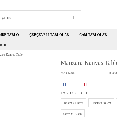
MDF TABLO
ÇERÇEVELİ TABLOLAR
CAM TABLOLAR
EKOR
ara Kanvas Tablo
Manzara Kanvas Tabl
Stok Kodu
TC588
TABLO ÖLÇÜLERİ
100cm x 140cm
140cm x 200cm
90cm x 130cm