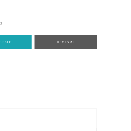
92
E EKLE
HEMEN AL