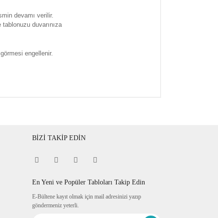
smin devamı verilir.
e tablonuzu duvarınıza
 görmesi engellenir.
BİZİ TAKİP EDİN
En Yeni ve Popüler Tabloları Takip Edin
E-Bültene kayıt olmak için mail adresinizi yazıp
göndermeniz yeterli.