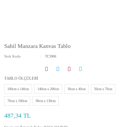
Sahil Manzara Kanvas Tablo
Stok Kodu
TC5906
TABLO ÖLÇÜLERİ
100cm x 140cm
140cm x 200cm
30cm x 40cm
50cm x 70cm
70cm x 100cm
90cm x 130cm
487,34 TL