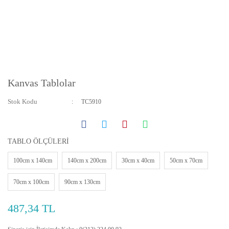
Kanvas Tablolar
Stok Kodu
TC5910
TABLO ÖLÇÜLERİ
100cm x 140cm
140cm x 200cm
30cm x 40cm
50cm x 70cm
70cm x 100cm
90cm x 130cm
487,34 TL