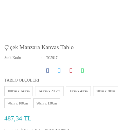
Çiçek Manzara Kanvas Tablo
Stok Kodu
TC5917
TABLO ÖLÇÜLERİ
100cm x 140cm
140cm x 200cm
30cm x 40cm
50cm x 70cm
70cm x 100cm
90cm x 130cm
487,34 TL