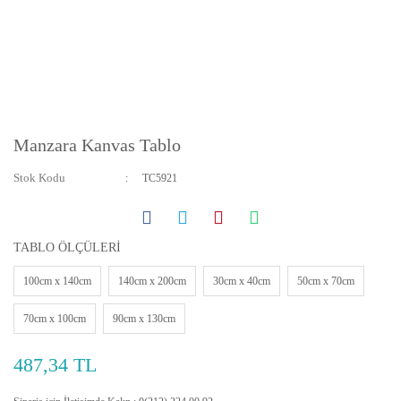
Manzara Kanvas Tablo
Stok Kodu
TC5921
TABLO ÖLÇÜLERİ
100cm x 140cm
140cm x 200cm
30cm x 40cm
50cm x 70cm
70cm x 100cm
90cm x 130cm
487,34 TL