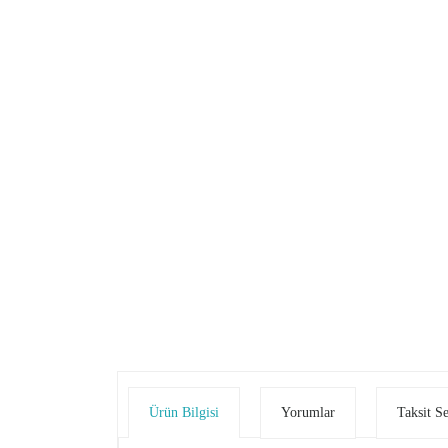
Ürün Bilgisi
Yorumlar
Taksit S