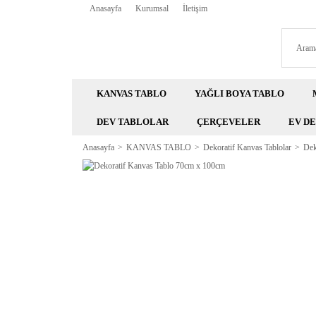
Anasayfa
Kurumsal
İletişim
KANVAS TABLO
YAĞLI BOYA TABLO
DEV TABLOLAR
ÇERÇEVELER
EV D
Anasayfa
KANVAS TABLO
Dekoratif Kanvas Tablolar
Dek