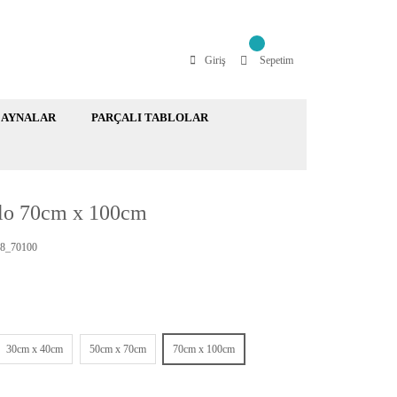
Giriş
Sepetim
AYNALAR
PARÇALI TABLOLAR
blo 70cm x 100cm
8_70100
30cm x 40cm
50cm x 70cm
70cm x 100cm