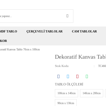
MDF TABLO
ÇERÇEVELİ TABLOLAR
CAM TABLOLAR
EKOR
oratif Kanvas Tablo 70cm x 100cm
Dekoratif Kanvas Ta
Stok Kodu
TC466
TABLO ÖLÇÜLERİ
100cm x 140cm
140cm x 200cm
90cm x 130cm