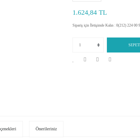
1.624,84 TL
Sipariş için İletişimde Kalın : 0(212) 224 00 
SEPET
eçenekleri
Önerileriniz