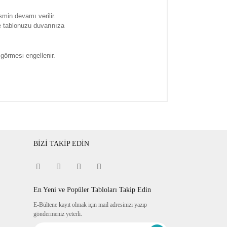
smin devamı verilir.
e tablonuzu duvarınıza
 görmesi engellenir.
BİZİ TAKİP EDİN
En Yeni ve Popüler Tabloları Takip Edin
E-Bültene kayıt olmak için mail adresinizi yazıp
göndermeniz yeterli.