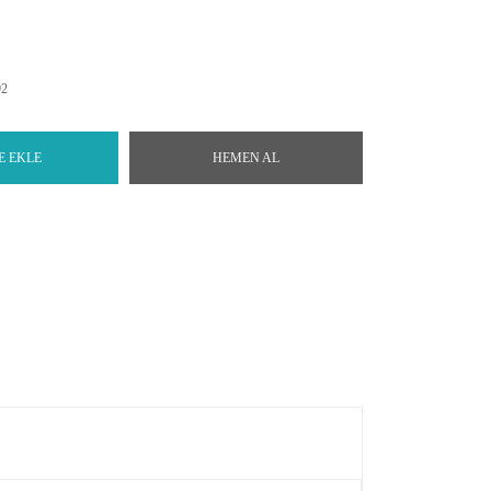
92
E EKLE
HEMEN AL