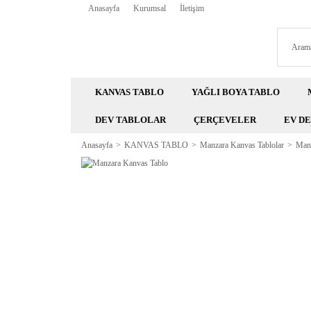
Anasayfa
Kurumsal
İletişim
KANVAS TABLO
YAĞLI BOYA TABLO
DEV TABLOLAR
ÇERÇEVELER
EV D
Anasayfa
KANVAS TABLO
Manzara Kanvas Tablolar
Manz