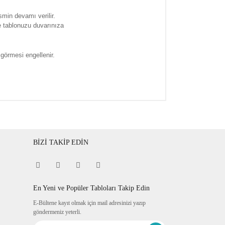
smin devamı verilir.
e tablonuzu duvarınıza
 görmesi engellenir.
BİZİ TAKİP EDİN
En Yeni ve Popüler Tabloları Takip Edin
E-Bültene kayıt olmak için mail adresinizi yazıp
göndermeniz yeterli.