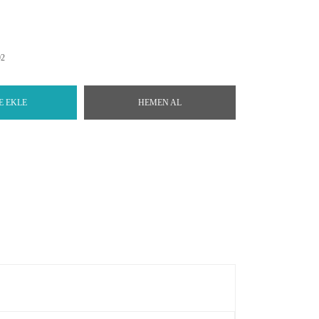
92
E EKLE
HEMEN AL