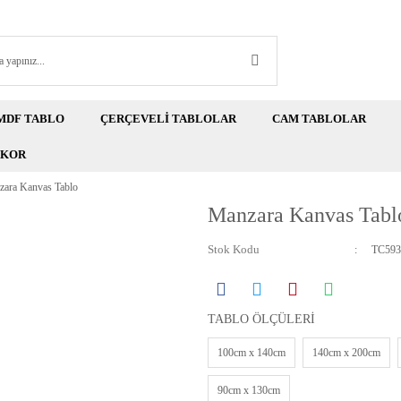
MDF TABLO
ÇERÇEVELİ TABLOLAR
CAM TABLOLAR
EKOR
ara Kanvas Tablo
Manzara Kanvas Tabl
Stok Kodu
TC593
TABLO ÖLÇÜLERİ
100cm x 140cm
140cm x 200cm
90cm x 130cm