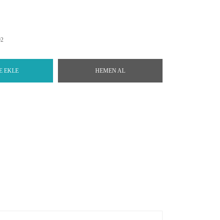
92
E EKLE
HEMEN AL