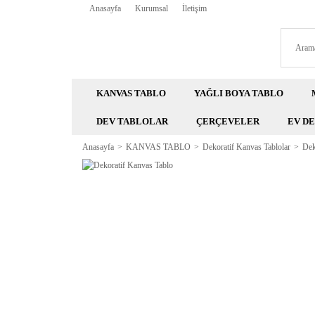
Anasayfa
Kurumsal
İletişim
KANVAS TABLO
YAĞLI BOYA TABLO
DEV TABLOLAR
ÇERÇEVELER
EV D
Anasayfa
KANVAS TABLO
Dekoratif Kanvas Tablolar
Dek