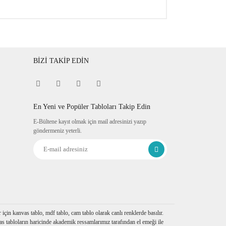
BİZİ TAKİP EDİN
En Yeni ve Popüler Tabloları Takip Edin
E-Bültene kayıt olmak için mail adresinizi yazıp
göndermeniz yeterli.
çin kanvas tablo, mdf tablo, cam tablo olarak canlı renklerde basılır.
s tabloların haricinde akademik ressamlarımız tarafından el emeği ile