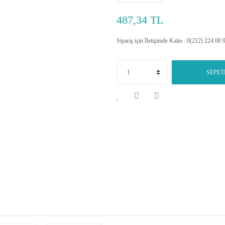
487,34 TL
Sipariş için İletişimde Kalın : 0(212) 224 00 
SEPET