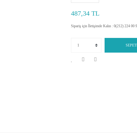
487,34 TL
Sipariş için İletişimde Kalın : 0(212) 224 00 
SEPET