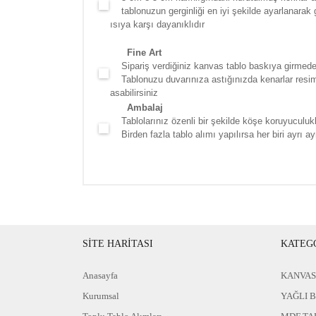
tablonuzun gerginliği en iyi şekilde ayarlanarak g
ısıya karşı dayanıklıdır
Fine Art
Sipariş verdiğiniz kanvas tablo baskıya girmede
Tablonuzu duvarınıza astığınızda kenarlar resim d
asabilirsiniz
Ambalaj
Tablolarınız özenli bir şekilde köşe koruyuculukla
Birden fazla tablo alımı yapılırsa her biri ayrı ayr
SİTE HARİTASI
KATEG
Anasayfa
KANVAS
Kurumsal
YAĞLI 