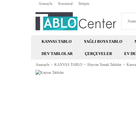
Anasayfa
Kurumsal
İletişim
KANVAS TABLO
YAĞLI BOYA TABLO
DEV TABLOLAR
ÇERÇEVELER
EV D
Anasayfa
KANVAS TABLO
Hayvan Temalı Tablolar
Kanvas