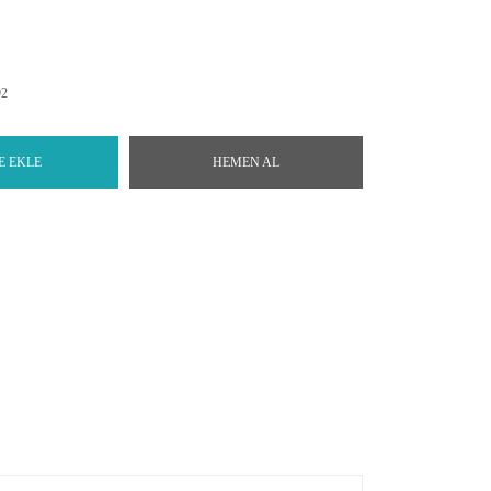
92
E EKLE
HEMEN AL