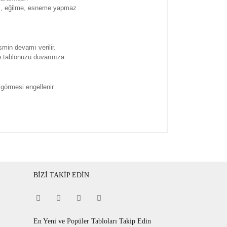
ma , eğilme, esneme yapmaz
smin devamı verilir.
e tablonuzu duvarınıza
 görmesi engellenir.
BİZİ TAKİP EDİN
En Yeni ve Popüler Tabloları Takip Edin