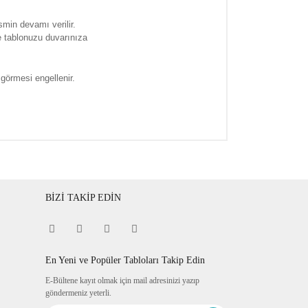
smin devamı verilir.
e tablonuzu duvarınıza
 görmesi engellenir.
BİZİ TAKİP EDİN
En Yeni ve Popüler Tabloları Takip Edin
E-Bültene kayıt olmak için mail adresinizi yazıp
göndermeniz yeterli.