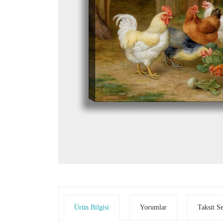
Ürün Bilgisi
Yorumlar
Taksit S