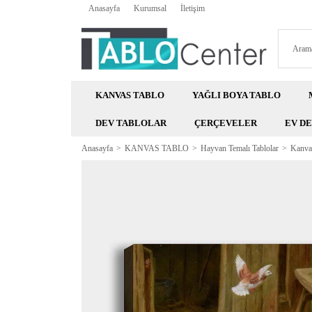
Anasayfa
Kurumsal
İletişim
KANVAS TABLO
YAĞLI BOYA TABLO
DEV TABLOLAR
ÇERÇEVELER
EV D
Anasayfa
KANVAS TABLO
Hayvan Temalı Tablolar
Kanvas