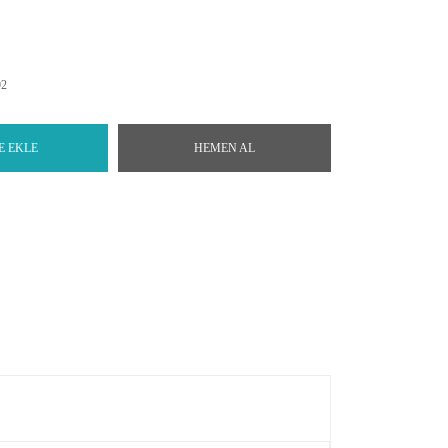
92
E EKLE
HEMEN AL