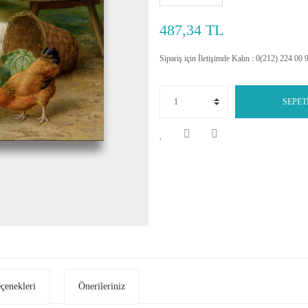
487,34 TL
Sipariş için İletişimde Kalın : 0(212) 224 00 
SEPET
eçenekleri
Önerileriniz