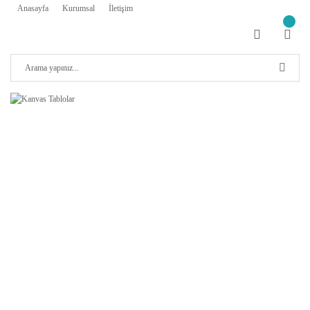
Anasayfa
Kurumsal
İletişim