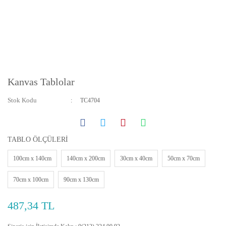
Kanvas Tablolar
Stok Kodu
TC4704
TABLO ÖLÇÜLERİ
100cm x 140cm
140cm x 200cm
30cm x 40cm
50cm x 70cm
70cm x 100cm
90cm x 130cm
487,34 TL