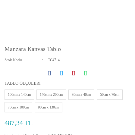
Manzara Kanvas Tablo
Stok Kodu
TC4714
TABLO ÖLÇÜLERİ
100cm x 140cm
140cm x 200cm
30cm x 40cm
50cm x 70cm
70cm x 100cm
90cm x 130cm
487,34 TL