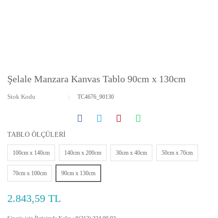
Şelale Manzara Kanvas Tablo 90cm x 130cm
Stok Kodu
TC4676_90130
TABLO ÖLÇÜLERİ
100cm x 140cm
140cm x 200cm
30cm x 40cm
50cm x 70cm
70cm x 100cm
90cm x 130cm
2.843,59 TL