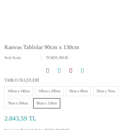
Kanvas Tablolar 90cm x 130cm
Stok Kodu
TC4650_90130
TABLO ÖLÇÜLERİ
100cm x 140cm
140cm x 200cm
30cm x 40cm
50cm x 70cm
70cm x 100cm
90cm x 130cm
2.843,59 TL