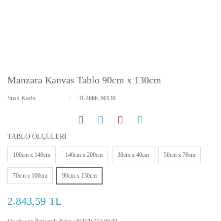
Manzara Kanvas Tablo 90cm x 130cm
Stok Kodu
TC4666_90130
TABLO ÖLÇÜLERİ
100cm x 140cm
140cm x 200cm
30cm x 40cm
50cm x 70cm
70cm x 100cm
90cm x 130cm
2.843,59 TL