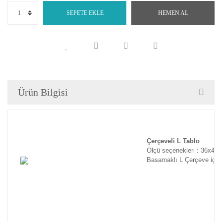
SEPETE EKLE
HEMEN AL
Ürün Bilgisi
Çerçeveli L Tablo
Ölçü seçenekleri : 36x46
Basamaklı L Çerçeve için