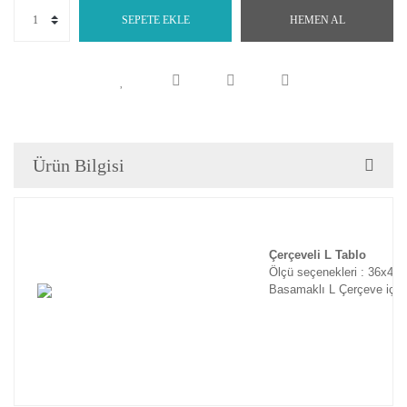
SEPETE EKLE
HEMEN AL
Ürün Bilgisi
Çerçeveli L Tablo
Ölçü seçenekleri : 36x46
Basamaklı L Çerçeve için