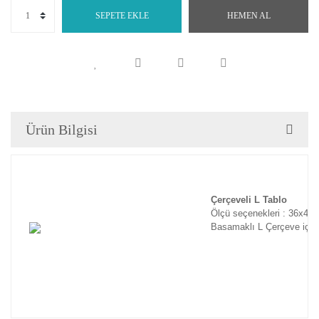
SEPETE EKLE
HEMEN AL
Ürün Bilgisi
Çerçeveli L Tablo
Ölçü seçenekleri : 36x46
Basamaklı L Çerçeve için