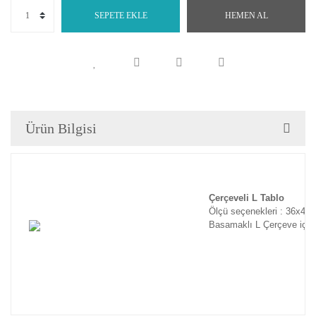
SEPETE EKLE
HEMEN AL
Ürün Bilgisi
Çerçeveli L Tablo
Ölçü seçenekleri : 36x46
Basamaklı L Çerçeve için