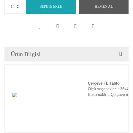
SEPETE EKLE
HEMEN AL
Ürün Bilgisi
Çerçeveli L Tablo
Ölçü seçenekleri : 36x46
Basamaklı L Çerçeve için