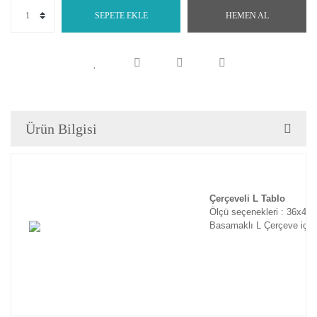
SEPETE EKLE
HEMEN AL
Ürün Bilgisi
Çerçeveli L Tablo
Ölçü seçenekleri : 36x46
Basamaklı L Çerçeve için