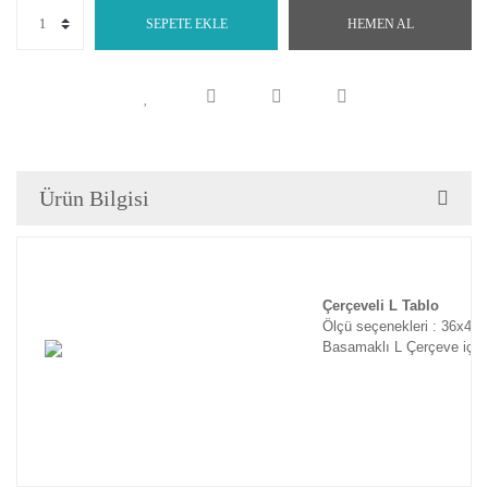
SEPETE EKLE
HEMEN AL
Ürün Bilgisi
Çerçeveli L Tablo
Ölçü seçenekleri : 36x46
Basamaklı L Çerçeve için