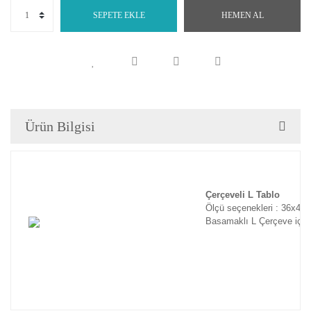
SEPETE EKLE
HEMEN AL
Ürün Bilgisi
Çerçeveli L Tablo
Ölçü seçenekleri : 36x46
Basamaklı L Çerçeve için