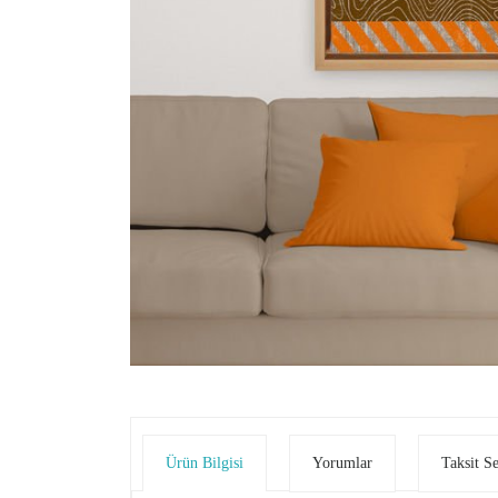
Ürün Bilgisi
Yorumlar
Taksit S