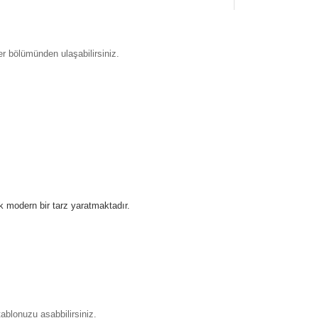
 bölümünden ulaşabilirsiniz.
k modern bir tarz yaratmaktadır.
ablonuzu asabbilirsiniz.