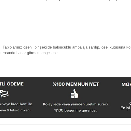
j
i Tablolarınız özenli bir şekilde baloncuklu ambalaja sarılıp, özel kutusuna ko
sırasında hasar görmesi engellenir.