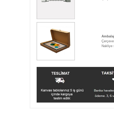
Ambala
Çerçevel
Nakliye 