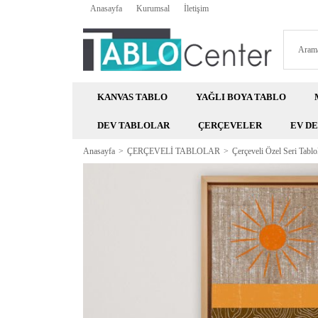
Anasayfa
Kurumsal
İletişim
KANVAS TABLO
YAĞLI BOYA TABLO
DEV TABLOLAR
ÇERÇEVELER
EV D
Anasayfa
ÇERÇEVELİ TABLOLAR
Çerçeveli Özel Seri Tablo