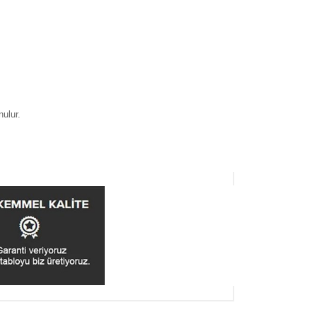
nulur.