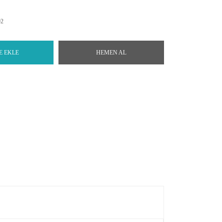
92
E EKLE
HEMEN AL