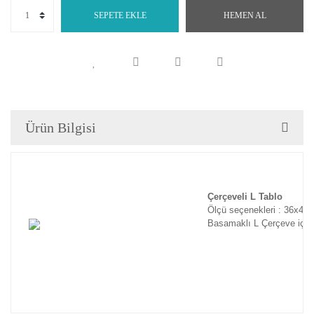
SEPETE EKLE
HEMEN AL
Ürün Bilgisi
Çerçeveli L Tablo
Ölçü seçenekleri : 36x46
Basamaklı L Çerçeve için