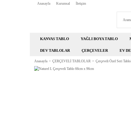
Anasayfa
Kurumsal
İletişim
KANVAS TABLO
YAĞLI BOYA TABLO
DEV TABLOLAR
ÇERÇEVELER
EV D
Anasayfa
ÇERÇEVELİ TABLOLAR
Çerçeveli Özel Seri Tablo