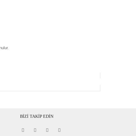
nulur.
BİZİ TAKİP EDİN