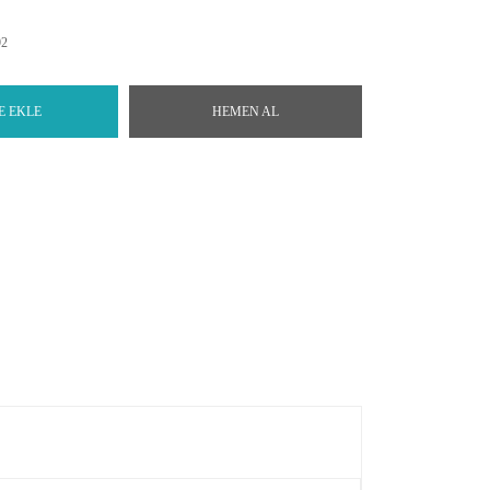
92
E EKLE
HEMEN AL