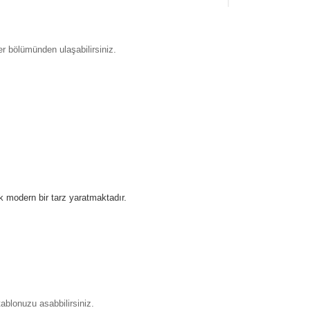
 bölümünden ulaşabilirsiniz.
k modern bir tarz yaratmaktadır.
ablonuzu asabbilirsiniz.