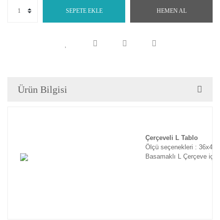
SEPETE EKLE
HEMEN AL
Ürün Bilgisi
Çerçeveli L Tablo
Ölçü seçenekleri : 36x46
Basamaklı L Çerçeve için