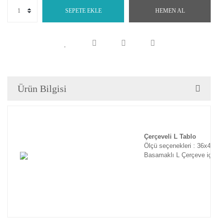
SEPETE EKLE
HEMEN AL
Ürün Bilgisi
Çerçeveli L Tablo
Ölçü seçenekleri : 36x46
Basamaklı L Çerçeve için