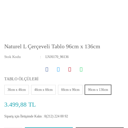
Naturel L Çerçeveli Tablo 96cm x 136cm
Stok Kodu
LNJ6170_96136
TABLO ÖLÇÜLERİ
36cm x 46cm
46cm x 66cm
66cm x 96cm
96cm x 136cm
3.499,88 TL
Sipariş için İletişimde Kalın : 0(212) 224 00 92