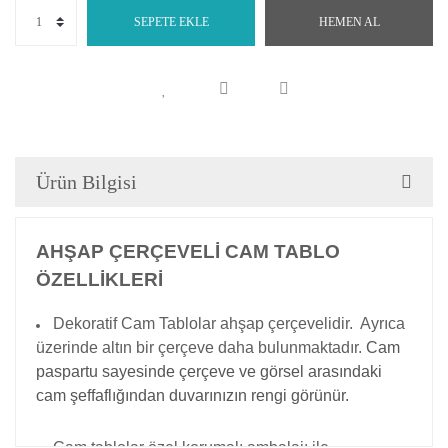
SEPETE EKLE
HEMEN AL
Ürün Bilgisi
AHŞAP ÇERÇEVELİ CAM TABLO
ÖZELLİKLERİ
Dekoratif Cam Tablolar ahşap çerçevelidir. Ayrıca
üzerinde altın bir çerçeve daha bulunmaktadır.
Cam
paspartu sayesinde çerçeve ve görsel arasındaki
cam şeffaflığından duvarınızın rengi görünür.
Cam tablolar özel korumalı ambalajı ile