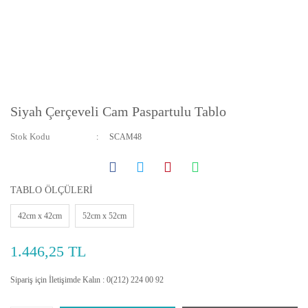
Siyah Çerçeveli Cam Paspartulu Tablo
Stok Kodu
SCAM48
TABLO ÖLÇÜLERİ
42cm x 42cm
52cm x 52cm
1.446,25 TL
Sipariş için İletişimde Kalın : 0(212) 224 00 92