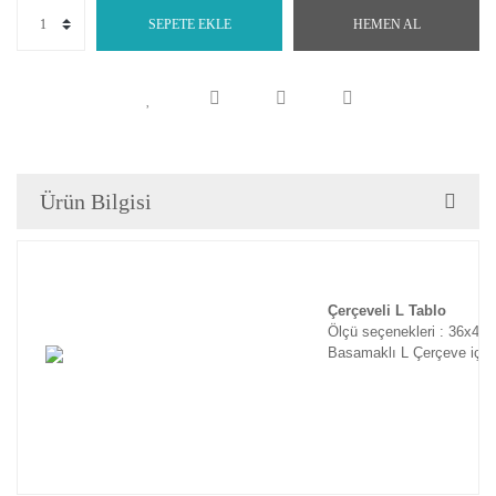
SEPETE EKLE
HEMEN AL
Ürün Bilgisi
Çerçeveli L Tablo
Ölçü seçenekleri : 36x46
Basamaklı L Çerçeve için