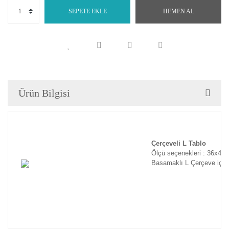
SEPETE EKLE
HEMEN AL
Ürün Bilgisi
Çerçeveli L Tablo
Ölçü seçenekleri : 36x46
Basamaklı L Çerçeve için