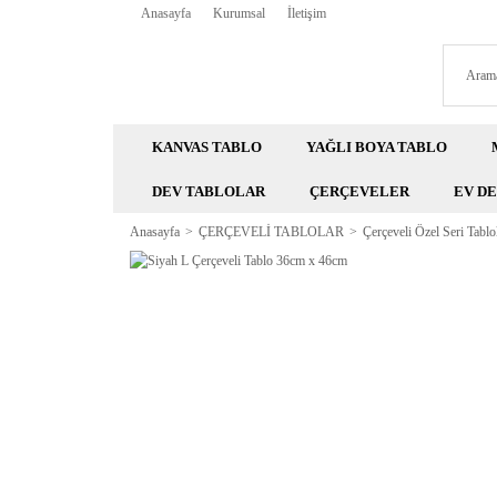
Anasayfa
Kurumsal
İletişim
KANVAS TABLO
YAĞLI BOYA TABLO
DEV TABLOLAR
ÇERÇEVELER
EV D
Anasayfa
ÇERÇEVELİ TABLOLAR
Çerçeveli Özel Seri Tablo