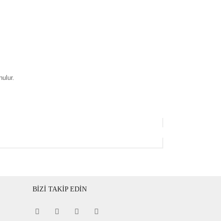
nulur.
BİZİ TAKİP EDİN