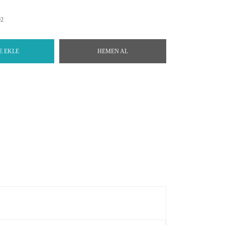
92
E EKLE
HEMEN AL