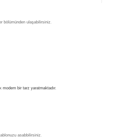
 bölümünden ulaşabilirsiniz.
k modern bir tarz yaratmaktadır.
ablonuzu asabbilirsiniz.