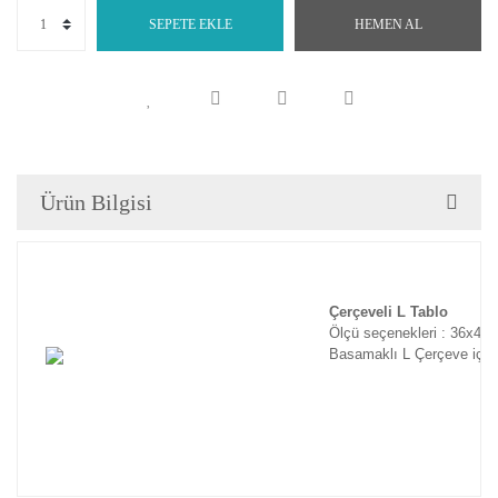
SEPETE EKLE
HEMEN AL
Ürün Bilgisi
Çerçeveli L Tablo
Ölçü seçenekleri : 36x46
Basamaklı L Çerçeve için