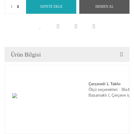
SEPETE EKLE
HEMEN AL
Ürün Bilgisi
Çerçeveli L Tablo
Ölçü seçenekleri : 36x46
Basamaklı L Çerçeve için