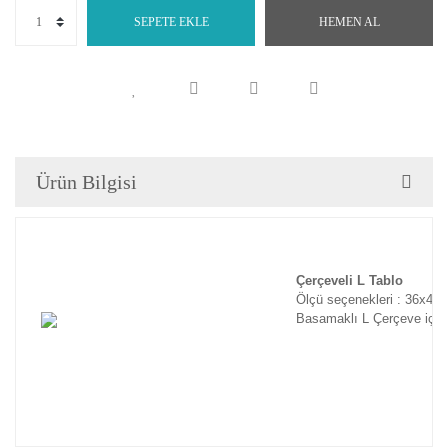
SEPETE EKLE
HEMEN AL
Ürün Bilgisi
Çerçeveli L Tablo
Ölçü seçenekleri : 36x46
Basamaklı L Çerçeve için