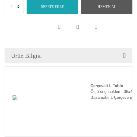
SEPETE EKLE
HEMEN AL
Ürün Bilgisi
Çerçeveli L Tablo
Ölçü seçenekleri : 36x46
Basamaklı L Çerçeve için