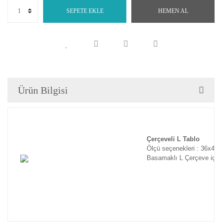
SEPETE EKLE
HEMEN AL
Ürün Bilgisi
Çerçeveli L Tablo
Ölçü seçenekleri : 36x46
Basamaklı L Çerçeve için