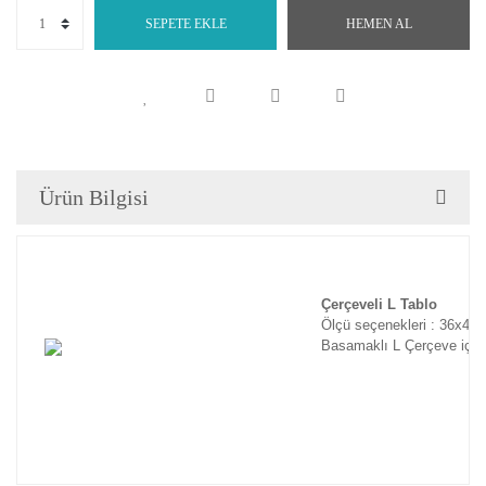
SEPETE EKLE
HEMEN AL
Ürün Bilgisi
Çerçeveli L Tablo
Ölçü seçenekleri : 36x46
Basamaklı L Çerçeve için