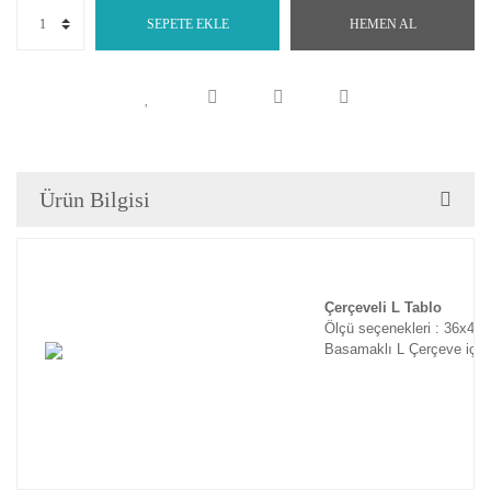
SEPETE EKLE
HEMEN AL
Ürün Bilgisi
Çerçeveli L Tablo
Ölçü seçenekleri : 36x46
Basamaklı L Çerçeve için