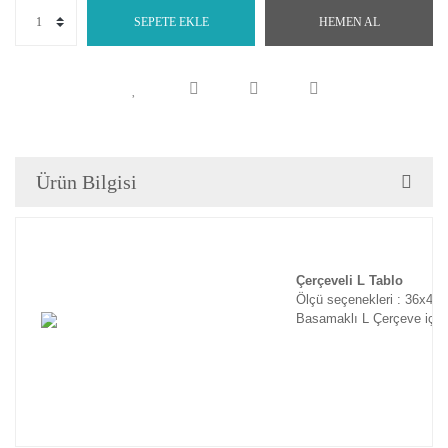
SEPETE EKLE
HEMEN AL
Ürün Bilgisi
Çerçeveli L Tablo
Ölçü seçenekleri : 36x46
Basamaklı L Çerçeve için